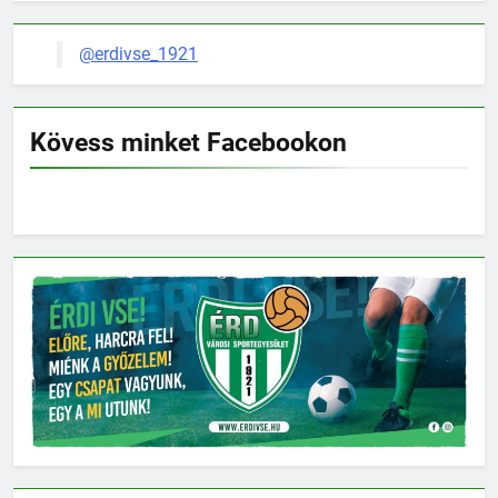
@erdivse_1921
Kövess minket Facebookon