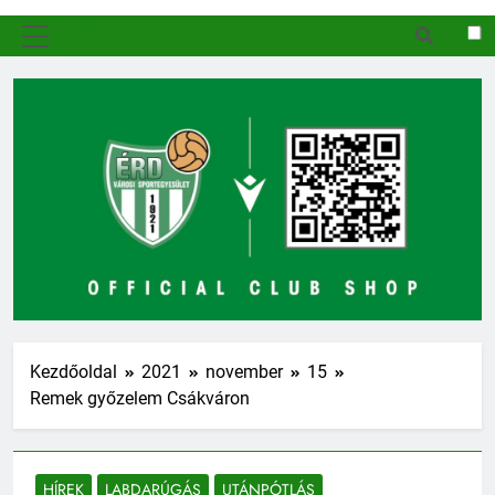
MENÜ
Kezdőoldal
2021
november
15
Remek győzelem Csákváron
HÍREK
LABDARÚGÁS
UTÁNPÓTLÁS