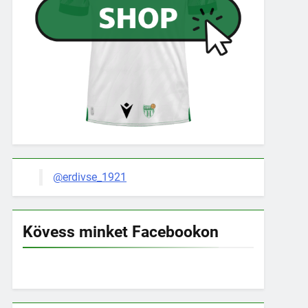
@erdivse_1921
Kövess minket Facebookon