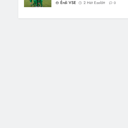
Érdi VSE
2 Hét Ezelőtt
0