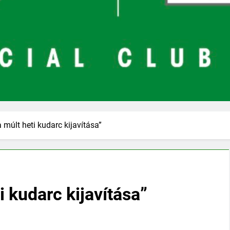
 múlt heti kudarc kijavítása”
i kudarc kijavítása”