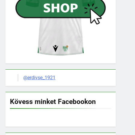
@erdivse_1921
Kövess minket Facebookon