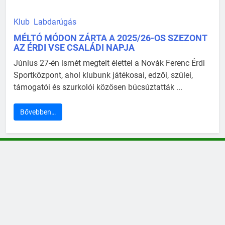
Klub
Labdarúgás
MÉLTÓ MÓDON ZÁRTA A 2025/26-OS SZEZONT
AZ ÉRDI VSE CSALÁDI NAPJA
Június 27-én ismét megtelt élettel a Novák Ferenc Érdi
Sportközpont, ahol klubunk játékosai, edzői, szülei,
támogatói és szurkolói közösen búcsúztatták ...
Bővebben…