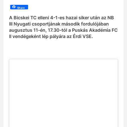
Share
A Bicskei TC elleni 4-1-es hazai siker után az NB
III Nyugati csoportjának második fordulójában
augusztus 11-én, 17.30-tól a Puskás Akadémia FC
II vendégeként lép pályára az Érdi VSE.