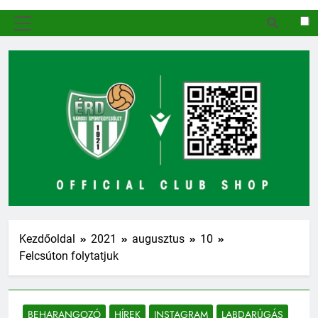
MENÜ
Kezdőoldal
2021
augusztus
10
Felcsúton folytatjuk
BEHARANGOZÓ
HÍREK
INSTAGRAM
LABDARÚGÁS