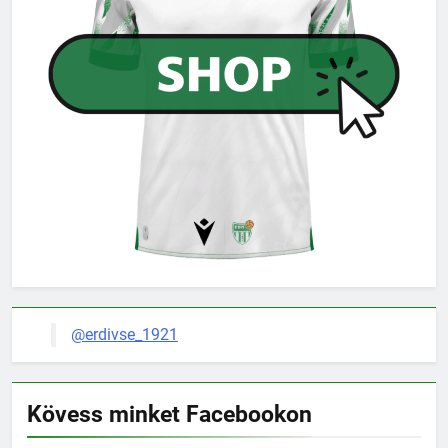
@erdivse_1921
Kövess minket Facebookon