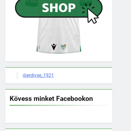
@erdivse_1921
Kövess minket Facebookon