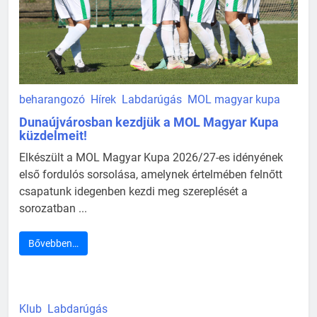
beharangozó
Hírek
Labdarúgás
MOL magyar kupa
Dunaújvárosban kezdjük a MOL Magyar Kupa
küzdelmeit!
Elkészült a MOL Magyar Kupa 2026/27-es idényének
első fordulós sorsolása, amelynek értelmében felnőtt
csapatunk idegenben kezdi meg szereplését a
sorozatban ...
Bővebben…
Klub
Labdarúgás