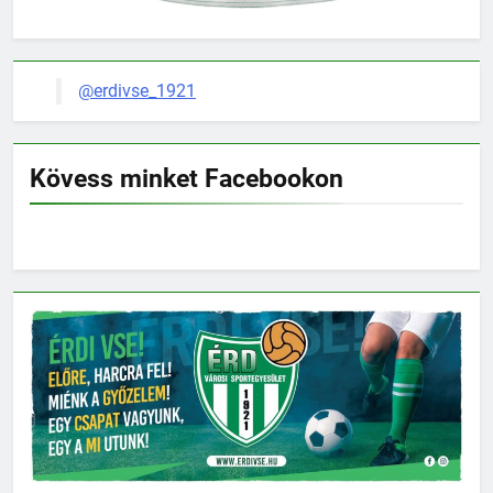
@erdivse_1921
Kövess minket Facebookon