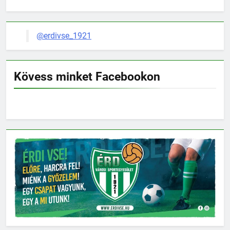
@erdivse_1921
Kövess minket Facebookon