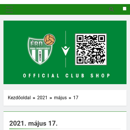
MENÜ
Kezdőoldal
2021
május
17
2021. május 17.