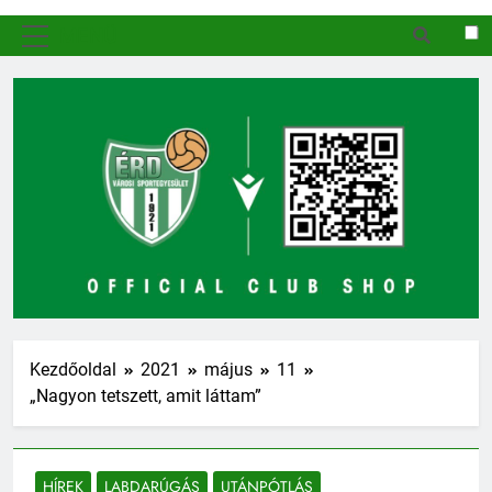
MENÜ
Kezdőoldal
2021
május
11
„Nagyon tetszett, amit láttam”
HÍREK
LABDARÚGÁS
UTÁNPÓTLÁS