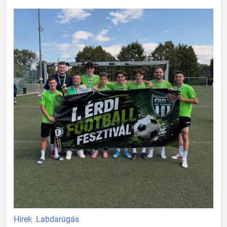
Hírek
Labdarúgás