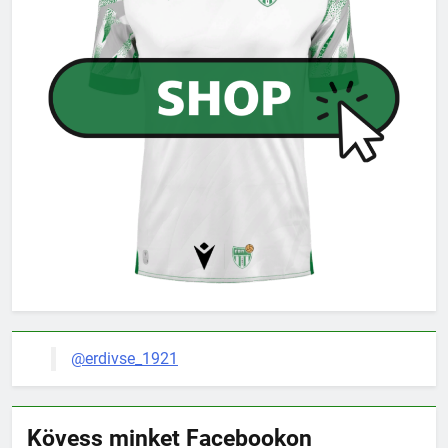
@erdivse_1921
Kövess minket Facebookon