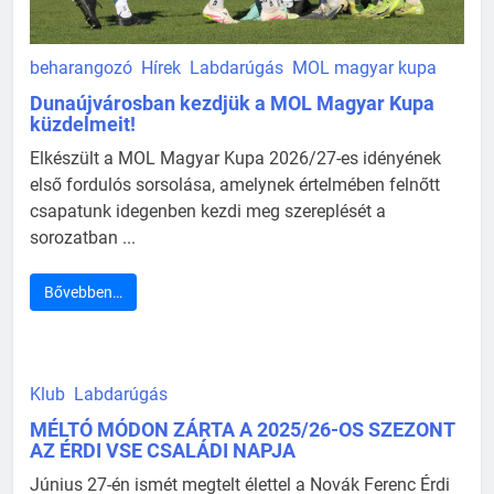
beharangozó
Hírek
Labdarúgás
MOL magyar kupa
Dunaújvárosban kezdjük a MOL Magyar Kupa
küzdelmeit!
Elkészült a MOL Magyar Kupa 2026/27-es idényének
első fordulós sorsolása, amelynek értelmében felnőtt
csapatunk idegenben kezdi meg szereplését a
sorozatban ...
Bővebben…
Klub
Labdarúgás
MÉLTÓ MÓDON ZÁRTA A 2025/26-OS SZEZONT
AZ ÉRDI VSE CSALÁDI NAPJA
Június 27-én ismét megtelt élettel a Novák Ferenc Érdi