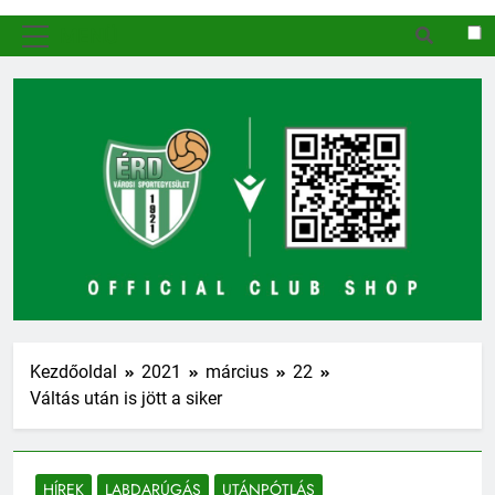
MENÜ
Kezdőoldal
2021
március
22
Váltás után is jött a siker
HÍREK
LABDARÚGÁS
UTÁNPÓTLÁS