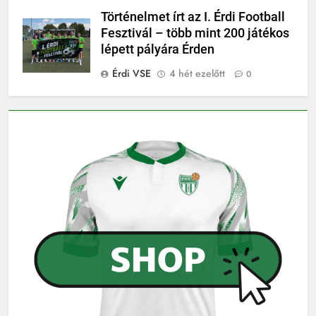
Történelmet írt az I. Érdi Football
Fesztivál – több mint 200 játékos
lépett pályára Érden
Érdi VSE
4 hét ezelőtt
0