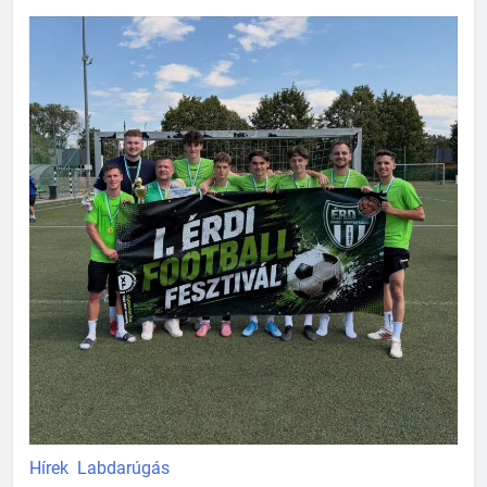
Hírek
Labdarúgás