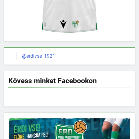
@erdivse_1921
Kövess minket Facebookon