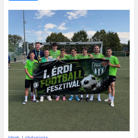
Hírek
Labdarúgás