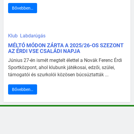
Bővebben…
Klub
Labdarúgás
MÉLTÓ MÓDON ZÁRTA A 2025/26-OS SZEZONT
AZ ÉRDI VSE CSALÁDI NAPJA
Június 27-én ismét megtelt élettel a Novák Ferenc Érdi
Sportközpont, ahol klubunk játékosai, edzői, szülei,
támogatói és szurkolói közösen búcsúztatták ...
Bővebben…