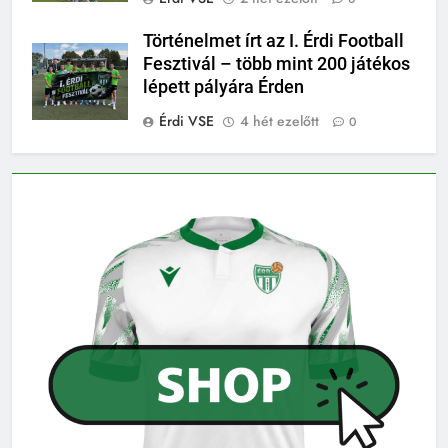
Történelmet írt az I. Érdi Football
Fesztivál – több mint 200 játékos
lépett pályára Érden
Érdi VSE
4 hét ezelőtt
0