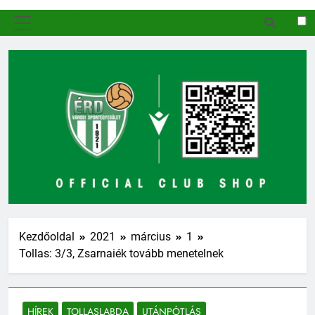
MENÜ
Kezdőoldal
2021
március
1
Tollas: 3/3, Zsarnaiék tovább menetelnek
HÍREK
TOLLASLABDA
UTÁNPÓTLÁS