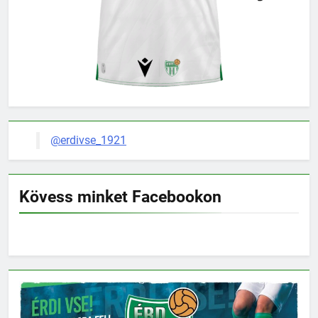
@erdivse_1921
Kövess minket Facebookon