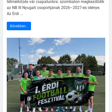
tétmérkőzés vár csapatunkra: szombaton megkezdődik
az NB III Nyugati csoportjának 2026–2027-es idénye.
Az Érdi ...
Bővebben…