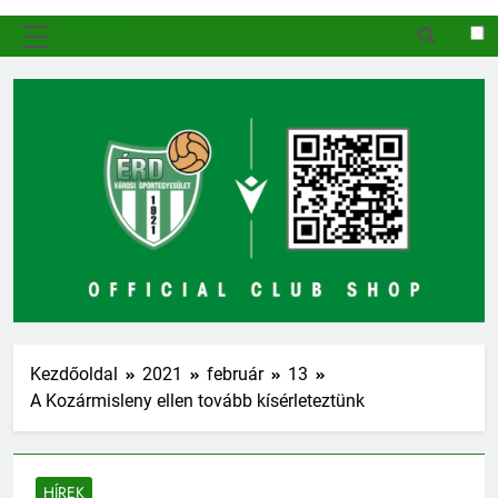
MENÜ
Kezdőoldal
2021
február
13
A Kozármisleny ellen tovább kísérleteztünk
HÍREK