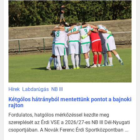
Hírek
Labdarúgás
NB III
Kétgólos hátrányból mentettünk pontot a bajnoki
rajton
Fordulatos, hatgólos mérkőzéssel kezdte meg
szereplését az Érdi VSE a 2026/27-es NB III Dél-Nyugati
csoportjában. A Novák Ferenc Érdi Sportközpontban ...