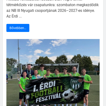
tétmérkőzés vár csapatunkra: szombaton megkezdődik
az NB III Nyugati csoportjának 2026–2027-es idénye.
Az Érdi ...
Bővebben…