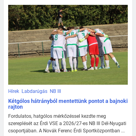
Hírek
Labdarúgás
NB III
Kétgólos hátrányból mentettünk pontot a bajnoki
rajton
Fordulatos, hatgólos mérkőzéssel kezdte meg
szereplését az Érdi VSE a 2026/27-es NB III Dél-Nyugati
csoportjában. A Novák Ferenc Érdi Sportközpontban ...