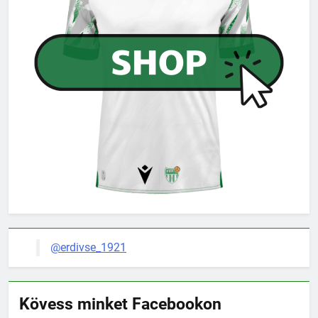
@erdivse_1921
Kövess minket Facebookon