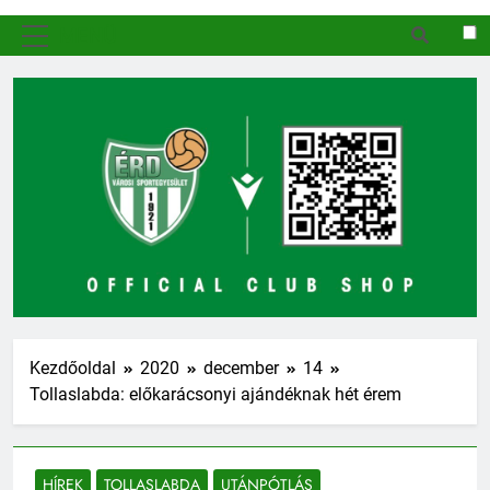
MENÜ
Kezdőoldal
2020
december
14
Tollaslabda: előkarácsonyi ajándéknak hét érem
HÍREK
TOLLASLABDA
UTÁNPÓTLÁS