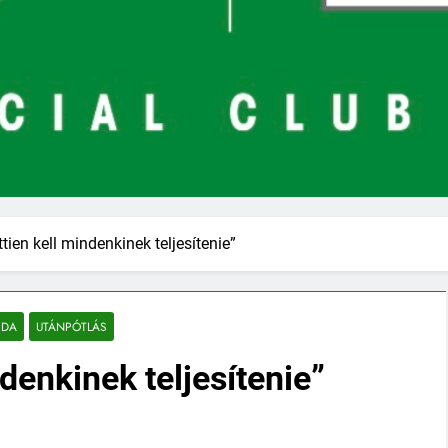
tien kell mindenkinek teljesítenie”
BDA
UTÁNPÓTLÁS
denkinek teljesítenie”