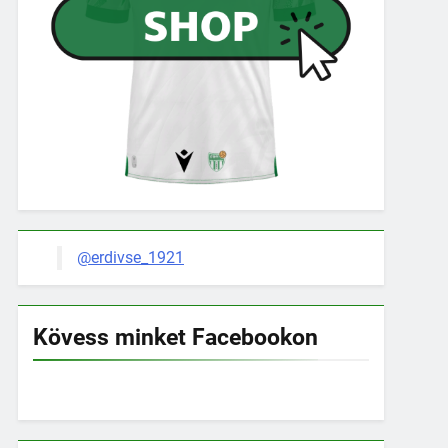
@erdivse_1921
Kövess minket Facebookon