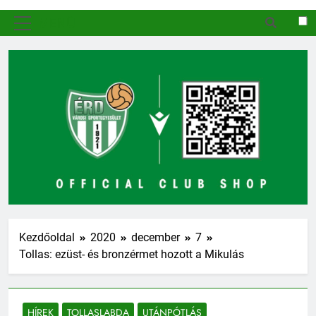
MENÜ
Kezdőoldal
2020
december
7
Tollas: ezüst- és bronzérmet hozott a Mikulás
HÍREK
TOLLASLABDA
UTÁNPÓTLÁS