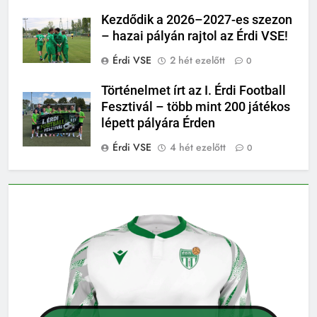
Kezdődik a 2026–2027-es szezon
– hazai pályán rajtol az Érdi VSE!
Érdi VSE
2 hét ezelőtt
0
Történelmet írt az I. Érdi Football
Fesztivál – több mint 200 játékos
lépett pályára Érden
Érdi VSE
4 hét ezelőtt
0