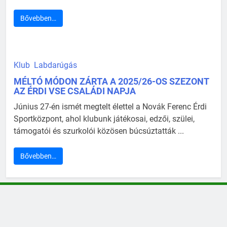
Bővebben…
Klub
Labdarúgás
MÉLTÓ MÓDON ZÁRTA A 2025/26-OS SZEZONT
AZ ÉRDI VSE CSALÁDI NAPJA
Június 27-én ismét megtelt élettel a Novák Ferenc Érdi
Sportközpont, ahol klubunk játékosai, edzői, szülei,
támogatói és szurkolói közösen búcsúztatták ...
Bővebben…