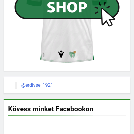
@erdivse_1921
Kövess minket Facebookon