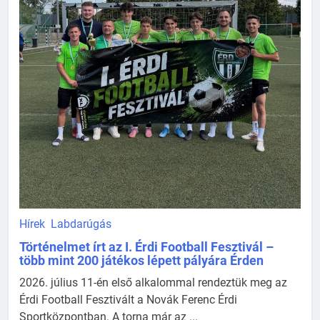
Hírek
Labdarúgás
Történelmet írt az I. Érdi Football Fesztivál –
több mint 200 játékos lépett pályára Érden
2026. július 11-én első alkalommal rendeztük meg az
Érdi Football Fesztivált a Novák Ferenc Érdi
Sportközpontban. A torna már az ...