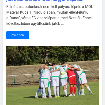
Felnőtt csapatunknak nem kell pályára lépnie a MOL
Magyar Kupa 1. fordulójában, miután ellenfelünk,
a Dunaújváros FC visszalépett a mérkőzéstől. Ennek
következtében együttesünk játék ...
Bővebben…