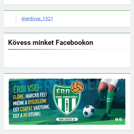
@erdivse_1921
Kövess minket Facebookon