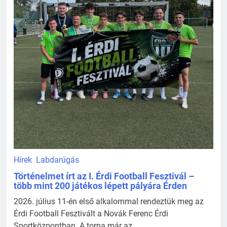
Hírek
Labdarúgás
Történelmet írt az I. Érdi Football Fesztivál –
több mint 200 játékos lépett pályára Érden
2026. július 11-én első alkalommal rendeztük meg az
Érdi Football Fesztivált a Novák Ferenc Érdi
Sportközpontban. A torna már az ...