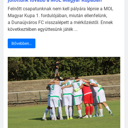
Felnőtt csapatunknak nem kell pályára lépnie a MOL
Magyar Kupa 1. fordulójában, miután ellenfelünk,
a Dunaújváros FC visszalépett a mérkőzéstől. Ennek
következtében együttesünk játék ...
Bővebben…