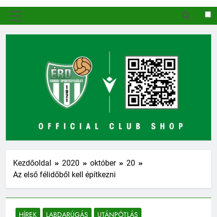
MENÜ
Kezdőoldal
2020
október
20
Az első félidőből kell építkezni
HÍREK
LABDARÚGÁS
UTÁNPÓTLÁS