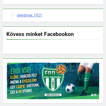
@erdivse_1921
Kövess minket Facebookon