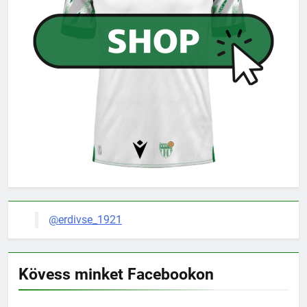
@erdivse_1921
Kövess minket Facebookon