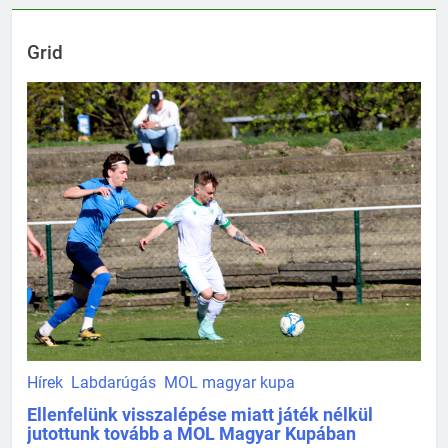
Grid
Hírek
Labdarúgás
MOL magyar kupa
Ellenfelünk visszalépése miatt játék nélkül
jutottunk tovább a MOL Magyar Kupában