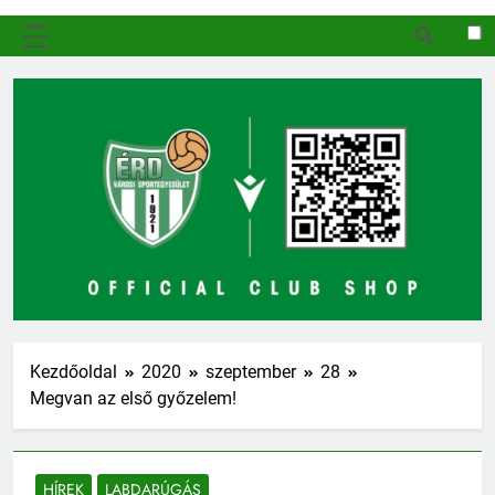
MENÜ
Kezdőoldal
2020
szeptember
28
Megvan az első győzelem!
HÍREK
LABDARÚGÁS