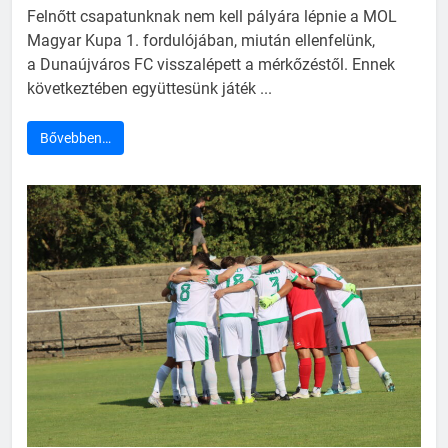
Felnőtt csapatunknak nem kell pályára lépnie a MOL
Magyar Kupa 1. fordulójában, miután ellenfelünk,
a Dunaújváros FC visszalépett a mérkőzéstől. Ennek
következtében együttesünk játék ...
Bővebben…