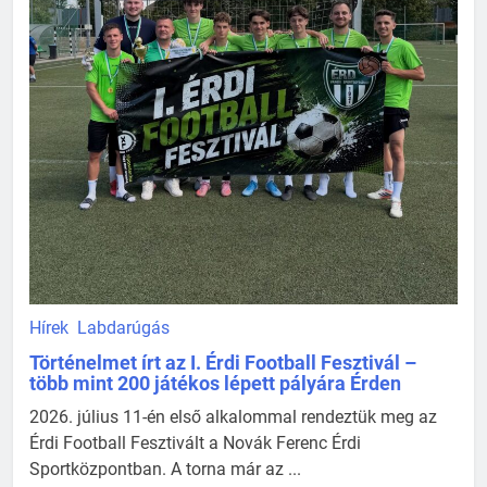
Hírek
Labdarúgás
Történelmet írt az I. Érdi Football Fesztivál –
több mint 200 játékos lépett pályára Érden
2026. július 11-én első alkalommal rendeztük meg az
Érdi Football Fesztivált a Novák Ferenc Érdi
Sportközpontban. A torna már az ...