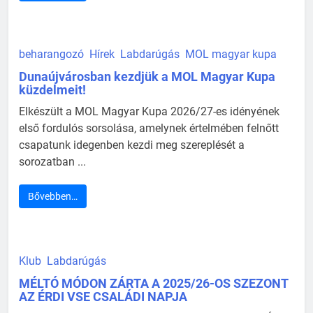
beharangozó
Hírek
Labdarúgás
MOL magyar kupa
Dunaújvárosban kezdjük a MOL Magyar Kupa
küzdelmeit!
Elkészült a MOL Magyar Kupa 2026/27-es idényének
első fordulós sorsolása, amelynek értelmében felnőtt
csapatunk idegenben kezdi meg szereplését a
sorozatban ...
Bővebben…
Klub
Labdarúgás
MÉLTÓ MÓDON ZÁRTA A 2025/26-OS SZEZONT
AZ ÉRDI VSE CSALÁDI NAPJA