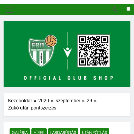
MENÜ
Kezdőoldal
2020
szeptember
29
Zakó után pontszerzés
GALÉRIA
HÍREK
LABDARÚGÁS
UTÁNPÓTLÁS