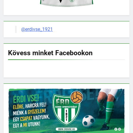
@erdivse_1921
Kövess minket Facebookon