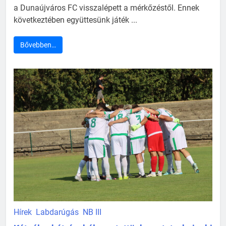
a Dunaújváros FC visszalépett a mérkőzéstől. Ennek
következtében együttesünk játék ...
Bővebben…
Hírek
Labdarúgás
NB III