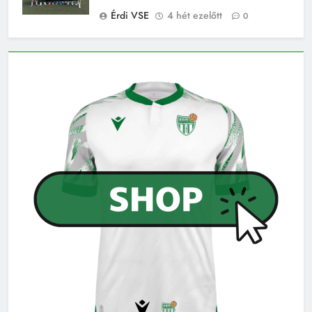
Érdi VSE
4 hét ezelőtt
0