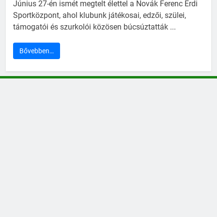
Június 27-én ismét megtelt élettel a Novák Ferenc Érdi
Sportközpont, ahol klubunk játékosai, edzői, szülei,
támogatói és szurkolói közösen búcsúztatták ...
Bővebben…