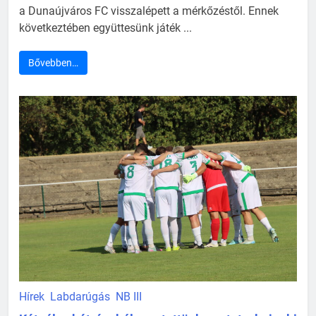
a Dunaújváros FC visszalépett a mérkőzéstől. Ennek
következtében együttesünk játék ...
Bővebben…
Hírek
Labdarúgás
NB III