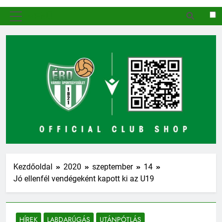
MENÜ
Kezdőoldal
2020
szeptember
14
Jó ellenfél vendégeként kapott ki az U19
HÍREK
LABDARÚGÁS
UTÁNPÓTLÁS