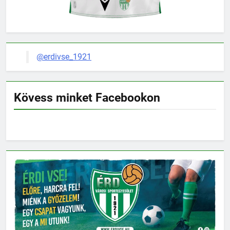
@erdivse_1921
Kövess minket Facebookon