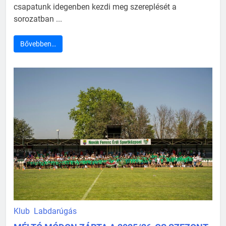
csapatunk idegenben kezdi meg szereplését a
sorozatban ...
Bővebben…
Klub
Labdarúgás