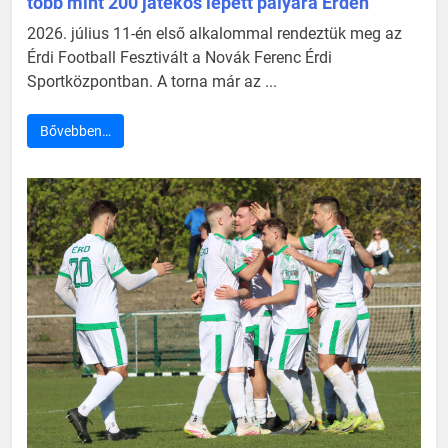
több mint 200 játékos lépett pályára Érden
2026. július 11-én első alkalommal rendeztük meg az
Érdi Football Fesztivált a Novák Ferenc Érdi
Sportközpontban. A torna már az ...
Bővebben…