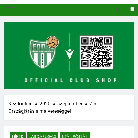
MENÜ
Kezdőoldal
2020
szeptember
7
Országjárás sima vereséggel
HÍREK
LABDARÚGÁS
UTÁNPÓTLÁS