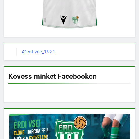
@erdivse_1921
Kövess minket Facebookon