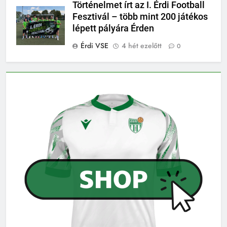
Történelmet írt az I. Érdi Football
Fesztivál – több mint 200 játékos
lépett pályára Érden
Érdi VSE
4 hét ezelőtt
0