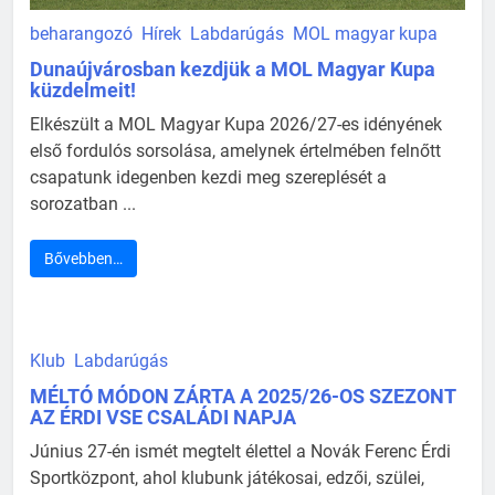
beharangozó
Hírek
Labdarúgás
MOL magyar kupa
Dunaújvárosban kezdjük a MOL Magyar Kupa
küzdelmeit!
Elkészült a MOL Magyar Kupa 2026/27-es idényének
első fordulós sorsolása, amelynek értelmében felnőtt
csapatunk idegenben kezdi meg szereplését a
sorozatban ...
Bővebben…
Klub
Labdarúgás
MÉLTÓ MÓDON ZÁRTA A 2025/26-OS SZEZONT
AZ ÉRDI VSE CSALÁDI NAPJA
Június 27-én ismét megtelt élettel a Novák Ferenc Érdi
Sportközpont, ahol klubunk játékosai, edzői, szülei,