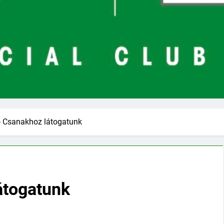
 Csanakhoz látogatunk
átogatunk