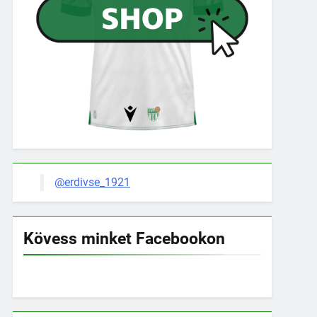
@erdivse_1921
Kövess minket Facebookon