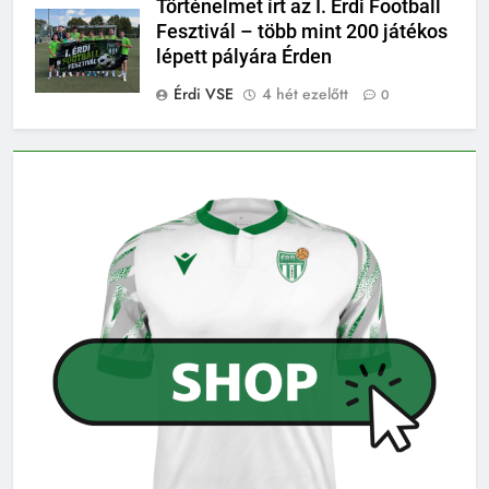
Történelmet írt az I. Érdi Football
Fesztivál – több mint 200 játékos
lépett pályára Érden
Érdi VSE
4 hét ezelőtt
0