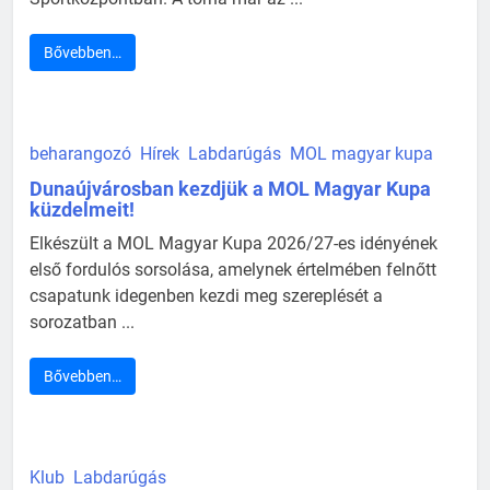
Bővebben…
beharangozó
Hírek
Labdarúgás
MOL magyar kupa
Dunaújvárosban kezdjük a MOL Magyar Kupa
küzdelmeit!
Elkészült a MOL Magyar Kupa 2026/27-es idényének
első fordulós sorsolása, amelynek értelmében felnőtt
csapatunk idegenben kezdi meg szereplését a
sorozatban ...
Bővebben…
Klub
Labdarúgás