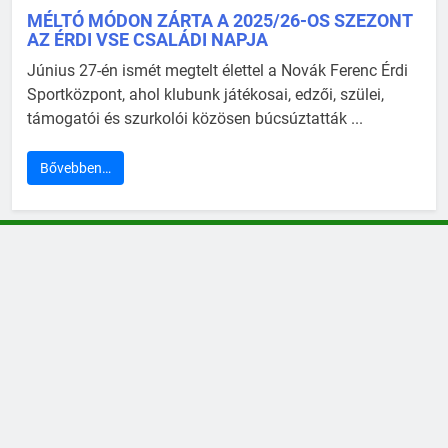
MÉLTÓ MÓDON ZÁRTA A 2025/26-OS SZEZONT
AZ ÉRDI VSE CSALÁDI NAPJA
Június 27-én ismét megtelt élettel a Novák Ferenc Érdi
Sportközpont, ahol klubunk játékosai, edzői, szülei,
támogatói és szurkolói közösen búcsúztatták ...
Bővebben…