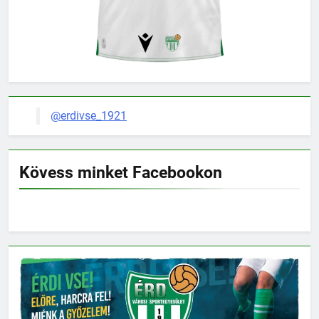
@erdivse_1921
Kövess minket Facebookon