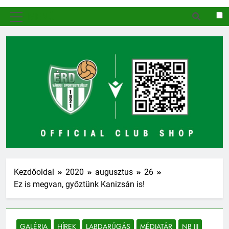
MENÜ
Kezdőoldal
2020
augusztus
26
Ez is megvan, győztünk Kanizsán is!
GALÉRIA
HÍREK
LABDARÚGÁS
MÉDIATÁR
NB III