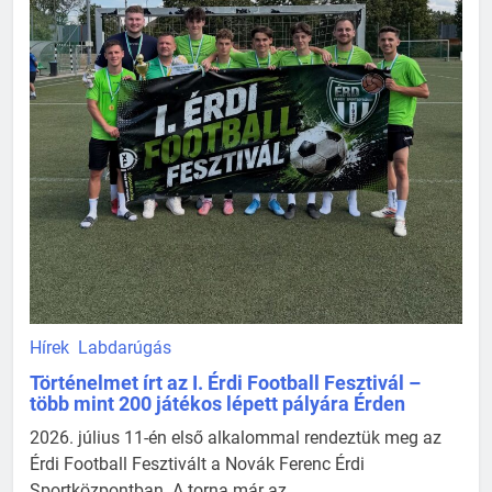
Hírek
Labdarúgás
Történelmet írt az I. Érdi Football Fesztivál –
több mint 200 játékos lépett pályára Érden
2026. július 11-én első alkalommal rendeztük meg az
Érdi Football Fesztivált a Novák Ferenc Érdi
Sportközpontban. A torna már az ...