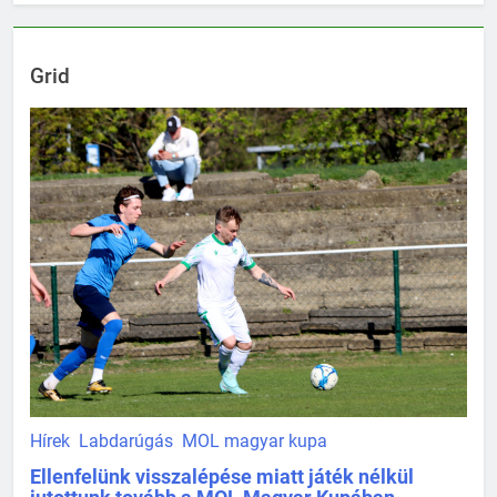
Grid
Hírek
Labdarúgás
MOL magyar kupa
Ellenfelünk visszalépése miatt játék nélkül