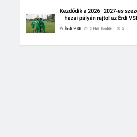
Kezdődik a 2026–2027-es szez
– hazai pályán rajtol az Érdi VS
Érdi VSE
2 Hét Ezelőtt
0