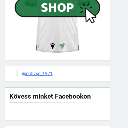
@erdivse_1921
Kövess minket Facebookon