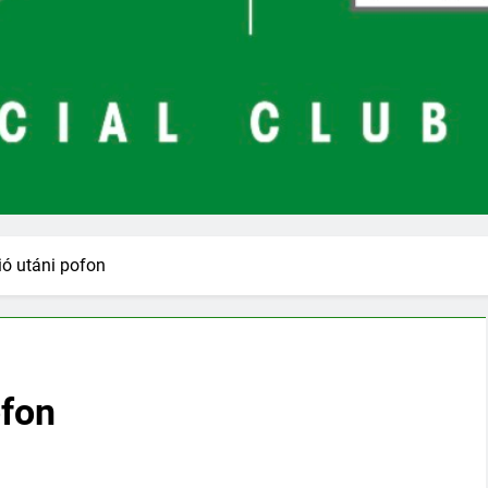
ó utáni pofon
ofon