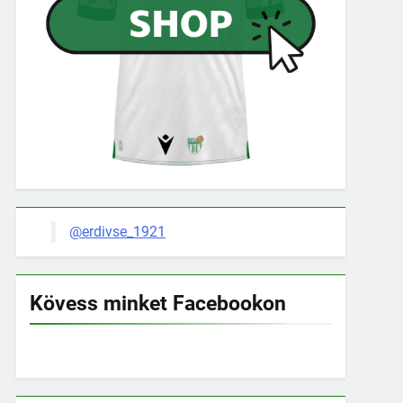
@erdivse_1921
Kövess minket Facebookon