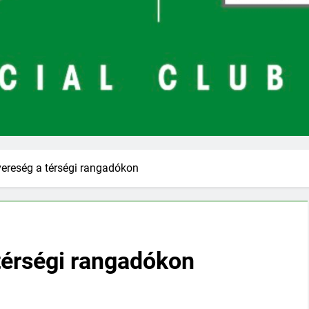
ereség a térségi rangadókon
térségi rangadókon