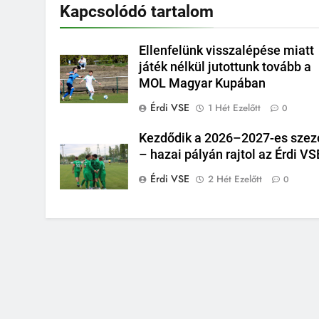
Kapcsolódó tartalom
Ellenfelünk visszalépése miatt
játék nélkül jutottunk tovább a
MOL Magyar Kupában
Érdi VSE
1 Hét Ezelőtt
0
Kezdődik a 2026–2027-es szez
– hazai pályán rajtol az Érdi VS
Érdi VSE
2 Hét Ezelőtt
0