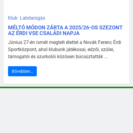
Klub
Labdarúgás
MÉLTÓ MÓDON ZÁRTA A 2025/26-OS SZEZONT
AZ ÉRDI VSE CSALÁDI NAPJA
Június 27-én ismét megtelt élettel a Novák Ferenc Érdi
Sportközpont, ahol klubunk játékosai, edzői, szülei,
támogatói és szurkolói közösen búcsúztatták ...
Bővebben…