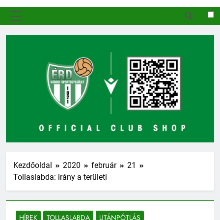
MENÜ
Kezdőoldal
2020
február
21
Tollaslabda: irány a területi
HÍREK
TOLLASLABDA
UTÁNPÓTLÁS