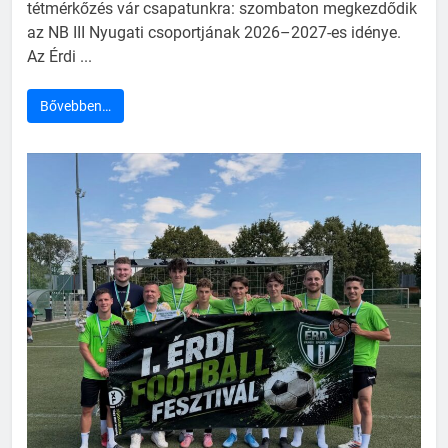
tétmérkőzés vár csapatunkra: szombaton megkezdődik
az NB III Nyugati csoportjának 2026–2027-es idénye.
Az Érdi ...
Bővebben…