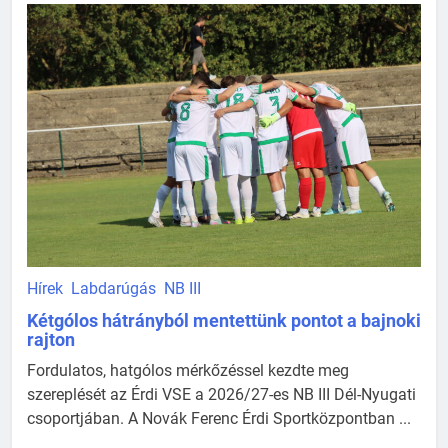
Hírek
Labdarúgás
NB III
Kétgólos hátrányból mentettünk pontot a bajnoki
rajton
Fordulatos, hatgólos mérkőzéssel kezdte meg
szereplését az Érdi VSE a 2026/27-es NB III Dél-Nyugati
csoportjában. A Novák Ferenc Érdi Sportközpontban ...