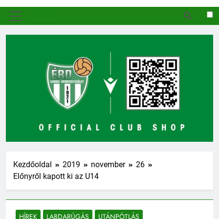
MENÜ
Kezdőoldal
2019
november
26
Előnyről kapott ki az U14
HÍREK
LABDARÚGÁS
UTÁNPÓTLÁS