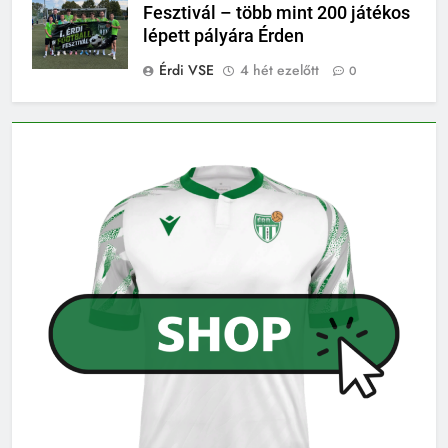
Fesztivál – több mint 200 játékos
lépett pályára Érden
Érdi VSE
4 hét ezelőtt
0