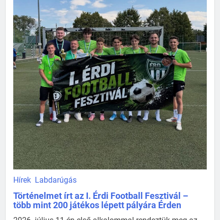
Hírek
Labdarúgás
Történelmet írt az I. Érdi Football Fesztivál –
több mint 200 játékos lépett pályára Érden