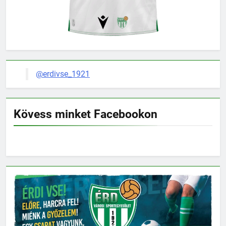
@erdivse_1921
Kövess minket Facebookon