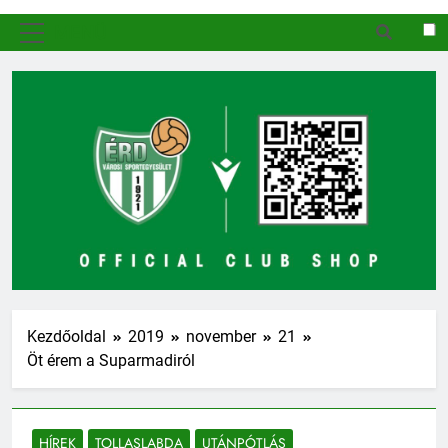
MENÜ
Kezdőoldal
2019
november
21
Öt érem a Suparmadiról
HÍREK
TOLLASLABDA
UTÁNPÓTLÁS