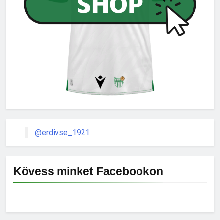
@erdivse_1921
Kövess minket Facebookon