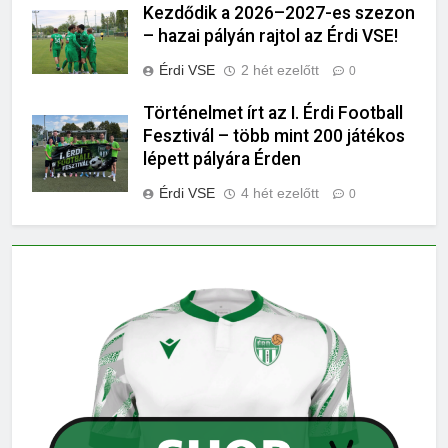
Kezdődik a 2026–2027-es szezon
– hazai pályán rajtol az Érdi VSE!
Érdi VSE
2 hét ezelőtt
0
Történelmet írt az I. Érdi Football
Fesztivál – több mint 200 játékos
lépett pályára Érden
Érdi VSE
4 hét ezelőtt
0