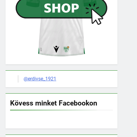
@erdivse_1921
Kövess minket Facebookon