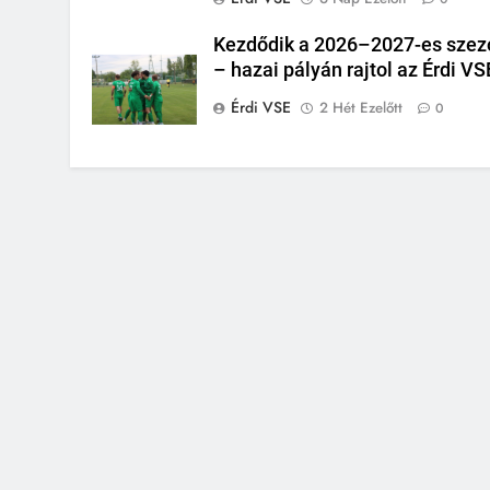
Kezdődik a 2026–2027-es szez
– hazai pályán rajtol az Érdi VS
Érdi VSE
2 Hét Ezelőtt
0