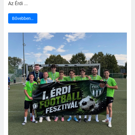
Az Érdi ...
Bővebben…