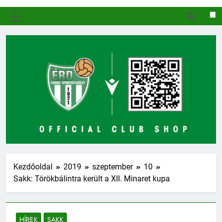
MENÜ
Kezdőoldal
2019
szeptember
10
Sakk: Törökbálintra került a XII. Minaret kupa
HÍREK
SAKK