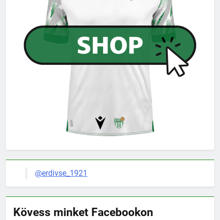
@erdivse_1921
Kövess minket Facebookon