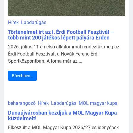
Hírek
Labdarúgás
Történelmet írt az I. Érdi Football Fesztivál –
több mint 200 játékos lépett pályára Érden
2026. július 11-én első alkalommal rendeztük meg az
Érdi Football Fesztivált a Novák Ferenc Érdi
Sportközpontban. A torna már az ...
Bővebben…
beharangozó
Hírek
Labdarúgás
MOL magyar kupa
Dunaújvárosban kezdjük a MOL Magyar Kupa
küzdelmeit!
Elkészült a MOL Magyar Kupa 2026/27-es idényének