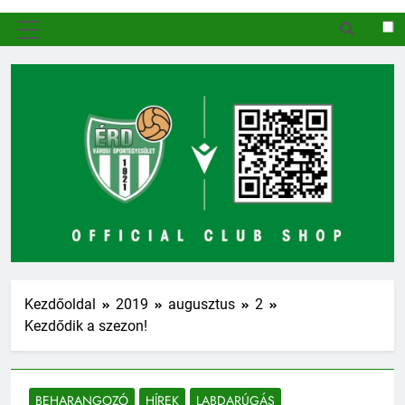
MENÜ
Kezdőoldal
2019
augusztus
2
Kezdődik a szezon!
BEHARANGOZÓ
HÍREK
LABDARÚGÁS