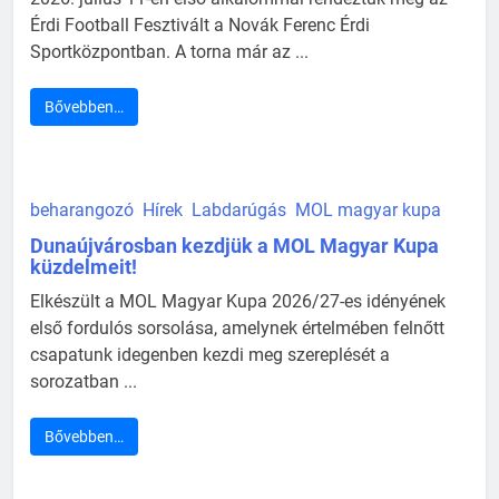
Érdi Football Fesztivált a Novák Ferenc Érdi
Sportközpontban. A torna már az ...
Bővebben…
beharangozó
Hírek
Labdarúgás
MOL magyar kupa
Dunaújvárosban kezdjük a MOL Magyar Kupa
küzdelmeit!
Elkészült a MOL Magyar Kupa 2026/27-es idényének
első fordulós sorsolása, amelynek értelmében felnőtt
csapatunk idegenben kezdi meg szereplését a
sorozatban ...
Bővebben…