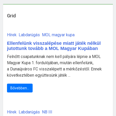
Grid
Hírek
Labdarúgás
MOL magyar kupa
Ellenfelünk visszalépése miatt játék nélkül
jutottunk tovább a MOL Magyar Kupában
Felnőtt csapatunknak nem kell pályára lépnie a MOL
Magyar Kupa 1. fordulójában, miután ellenfelünk,
a Dunaújváros FC visszalépett a mérkőzéstől. Ennek
következtében együttesünk játék ...
Bővebben…
Hírek
Labdarúgás
NB III