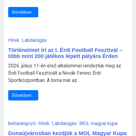
Bővebben…
Hírek
Labdarúgás
Történelmet írt az I. Érdi Football Fesztivál –
több mint 200 játékos lépett pályára Érden
2026. július 11-én első alkalommal rendeztük meg az
Érdi Football Fesztivált a Novák Ferenc Érdi
Sportközpontban. A torna már az ...
Bővebben…
beharangozó
Hírek
Labdarúgás
MOL magyar kupa
Dunaújvárosban kezdjük a MOL Magyar Kupa