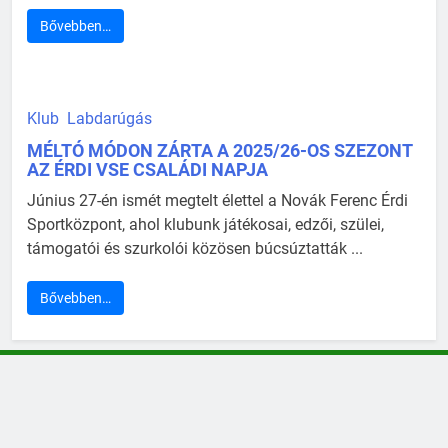
Bővebben…
Klub
Labdarúgás
MÉLTÓ MÓDON ZÁRTA A 2025/26-OS SZEZONT
AZ ÉRDI VSE CSALÁDI NAPJA
Június 27-én ismét megtelt élettel a Novák Ferenc Érdi
Sportközpont, ahol klubunk játékosai, edzői, szülei,
támogatói és szurkolói közösen búcsúztatták ...
Bővebben…