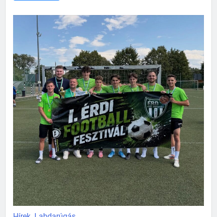
Hírek
Labdarúgás