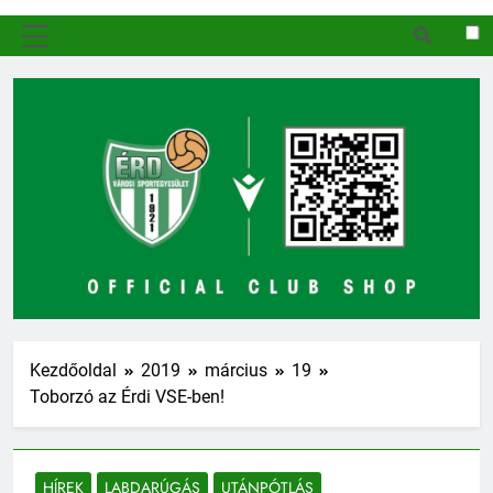
MENÜ
Kezdőoldal
2019
március
19
Toborzó az Érdi VSE-ben!
HÍREK
LABDARÚGÁS
UTÁNPÓTLÁS