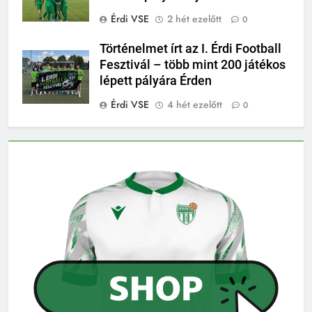
Érdi VSE
2 hét ezelőtt
0
Történelmet írt az I. Érdi Football
Fesztivál – több mint 200 játékos
lépett pályára Érden
Érdi VSE
4 hét ezelőtt
0