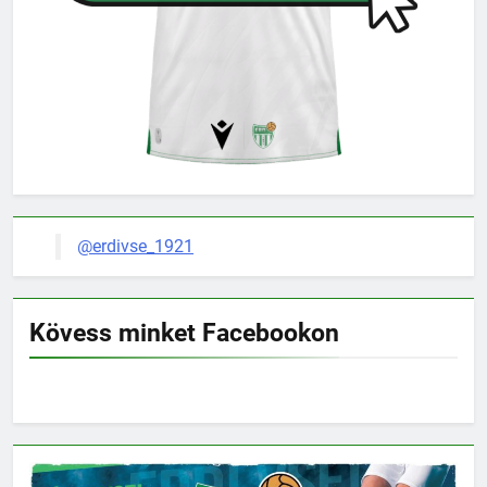
@erdivse_1921
Kövess minket Facebookon