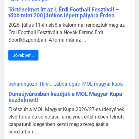
Történelmet írt az I. Érdi Football Fesztivál –
több mint 200 játékos lépett pályára Érden
2026. július 11-én első alkalommal rendeztük meg az
Érdi Football Fesztivált a Novák Ferenc Érdi
Sportközpontban. A torna már az ...
Bővebben…
beharangozó
Hírek
Labdarúgás
MOL magyar kupa
Dunaújvárosban kezdjük a MOL Magyar Kupa
küzdelmeit!
Elkészült a MOL Magyar Kupa 2026/27-es idényének
első fordulós sorsolása, amelynek értelmében felnőtt
csapatunk idegenben kezdi meg szereplését a
sorozatban ...