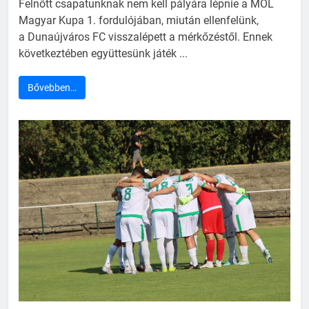
Felnőtt csapatunknak nem kell pályára lépnie a MOL
Magyar Kupa 1. fordulójában, miután ellenfelünk,
a Dunaújváros FC visszalépett a mérkőzéstől. Ennek
következtében együttesünk játék ...
Bővebben…