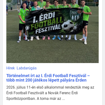
Hírek
Labdarúgás
Történelmet írt az I. Érdi Football Fesztivál –
több mint 200 játékos lépett pályára Érden
2026. július 11-én első alkalommal rendeztük meg az
Érdi Football Fesztivált a Novák Ferenc Érdi
Sportközpontban. A torna már az ...