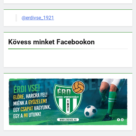
@erdivse_1921
Kövess minket Facebookon