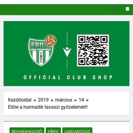
MENÜ
Kezdőoldal
2019
március
14
Előre a harmadik tavaszi győzelemért!
BEHARANGOZÓ
HÍREK
LABDARÚGÁS