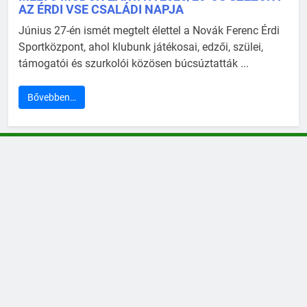
AZ ÉRDI VSE CSALÁDI NAPJA
Június 27-én ismét megtelt élettel a Novák Ferenc Érdi
Sportközpont, ahol klubunk játékosai, edzői, szülei,
támogatói és szurkolói közösen búcsúztatták ...
Bővebben…