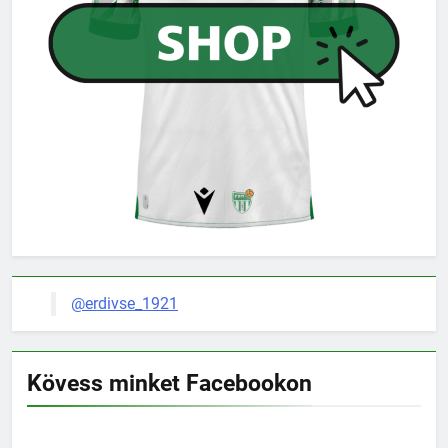
@erdivse_1921
Kövess minket Facebookon