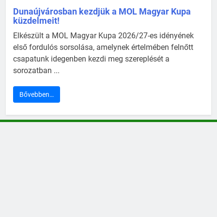
Dunaújvárosban kezdjük a MOL Magyar Kupa
küzdelmeit!
Elkészült a MOL Magyar Kupa 2026/27-es idényének
első fordulós sorsolása, amelynek értelmében felnőtt
csapatunk idegenben kezdi meg szereplését a
sorozatban ...
Bővebben…