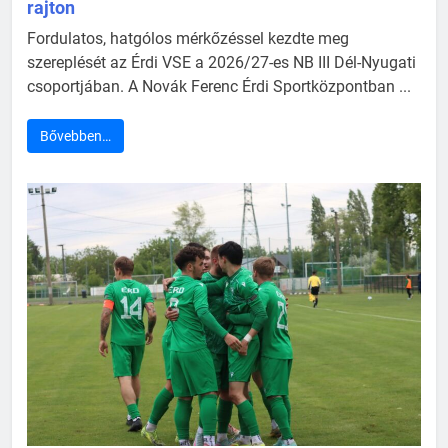
rajton
Fordulatos, hatgólos mérkőzéssel kezdte meg
szereplését az Érdi VSE a 2026/27-es NB III Dél-Nyugati
csoportjában. A Novák Ferenc Érdi Sportközpontban ...
Bővebben…