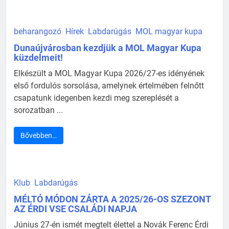
beharangozó
Hírek
Labdarúgás
MOL magyar kupa
Dunaújvárosban kezdjük a MOL Magyar Kupa
küzdelmeit!
Elkészült a MOL Magyar Kupa 2026/27-es idényének
első fordulós sorsolása, amelynek értelmében felnőtt
csapatunk idegenben kezdi meg szereplését a
sorozatban ...
Bővebben…
Klub
Labdarúgás
MÉLTÓ MÓDON ZÁRTA A 2025/26-OS SZEZONT
AZ ÉRDI VSE CSALÁDI NAPJA
Június 27-én ismét megtelt élettel a Novák Ferenc Érdi