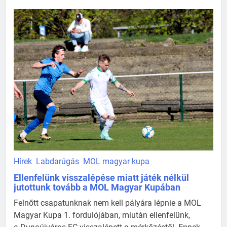
Hírek
Labdarúgás
MOL magyar kupa
Ellenfelünk visszalépése miatt játék nélkül
jutottunk tovább a MOL Magyar Kupában
Felnőtt csapatunknak nem kell pályára lépnie a MOL
Magyar Kupa 1. fordulójában, miután ellenfelünk,