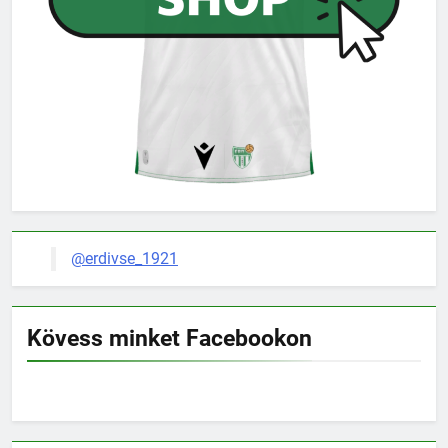
@erdivse_1921
Kövess minket Facebookon