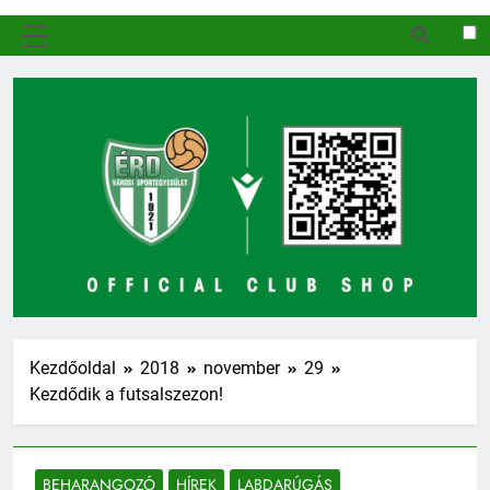
MENÜ
Kezdőoldal
2018
november
29
Kezdődik a futsalszezon!
BEHARANGOZÓ
HÍREK
LABDARÚGÁS