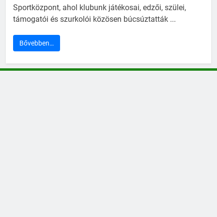
Sportközpont, ahol klubunk játékosai, edzői, szülei,
támogatói és szurkolói közösen búcsúztatták ...
Bővebben…