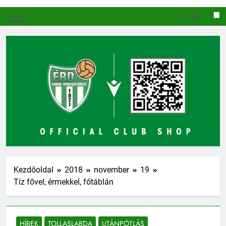
MENÜ
Kezdőoldal
2018
november
19
Tíz fővel, érmekkel, főtáblán
HÍREK
TOLLASLABDA
UTÁNPÓTLÁS