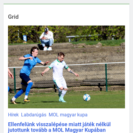
Grid
Hírek
Labdarúgás
MOL magyar kupa
Ellenfelünk visszalépése miatt játék nélkül
jutottunk tovább a MOL Magyar Kupában