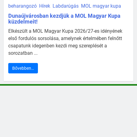
beharangozó
Hírek
Labdarúgás
MOL magyar kupa
Dunaújvárosban kezdjük a MOL Magyar Kupa
küzdelmeit!
Elkészült a MOL Magyar Kupa 2026/27-es idényének
első fordulós sorsolása, amelynek értelmében felnőtt
csapatunk idegenben kezdi meg szereplését a
sorozatban ...
Bővebben…