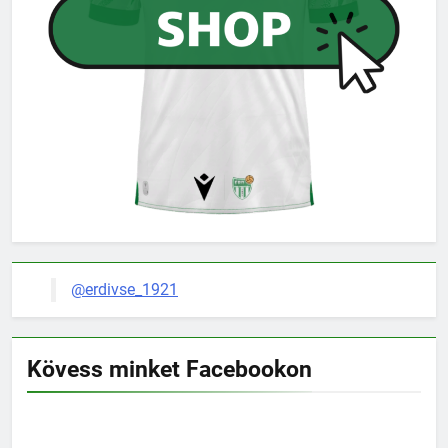
@erdivse_1921
Kövess minket Facebookon