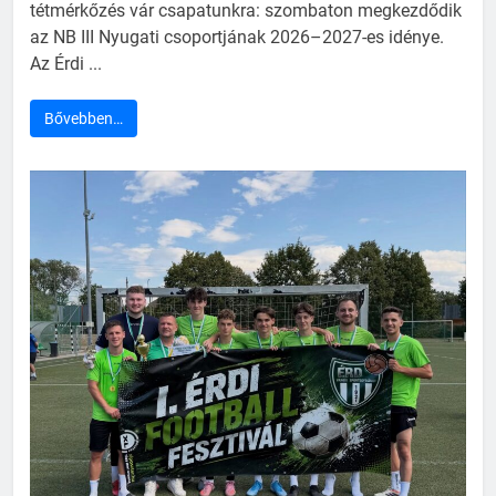
tétmérkőzés vár csapatunkra: szombaton megkezdődik
az NB III Nyugati csoportjának 2026–2027-es idénye.
Az Érdi ...
Bővebben…