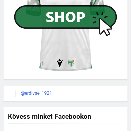
@erdivse_1921
Kövess minket Facebookon