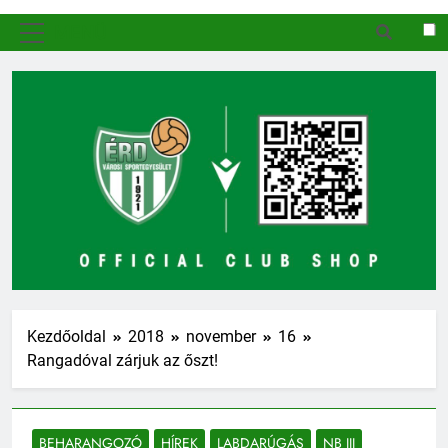
MENÜ
Kezdőoldal
2018
november
16
Rangadóval zárjuk az őszt!
BEHARANGOZÓ
HÍREK
LABDARÚGÁS
NB III