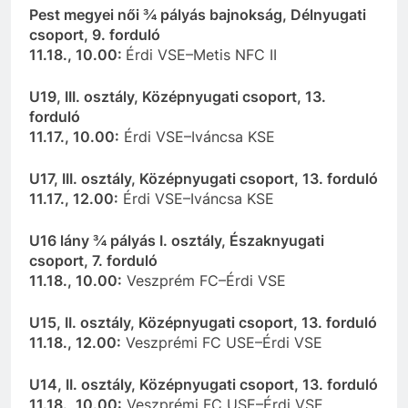
Pest megyei női ¾ pályás bajnokság, Délnyugati
csoport, 9. forduló
11.18., 10.00:
Érdi VSE–Metis NFC II
U19, III. osztály, Középnyugati csoport, 13.
forduló
11.17., 10.00:
Érdi VSE–Iváncsa KSE
U17, III. osztály, Középnyugati csoport, 13. forduló
11.17., 12.00:
Érdi VSE–Iváncsa KSE
U16 lány ¾ pályás I. osztály, Északnyugati
csoport, 7. forduló
11.18., 10.00:
Veszprém FC–Érdi VSE
U15, II. osztály, Középnyugati csoport, 13. forduló
11.18., 12.00:
Veszprémi FC USE–Érdi VSE
U14, II. osztály, Középnyugati csoport, 13. forduló
11.18., 10.00:
Veszprémi FC USE–Érdi VSE