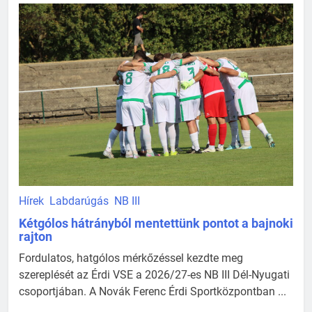
Hírek
Labdarúgás
NB III
Kétgólos hátrányból mentettünk pontot a bajnoki
rajton
Fordulatos, hatgólos mérkőzéssel kezdte meg
szereplését az Érdi VSE a 2026/27-es NB III Dél-Nyugati
csoportjában. A Novák Ferenc Érdi Sportközpontban ...