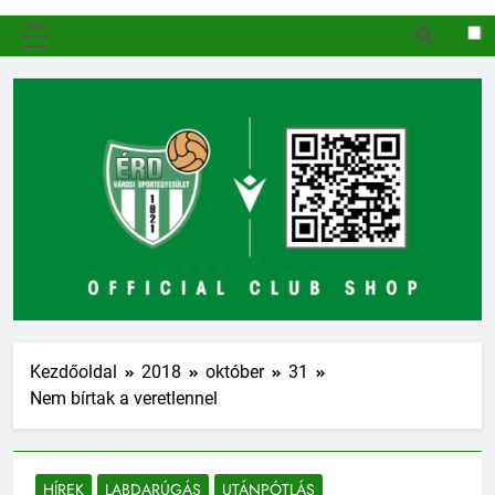
MENÜ
Kezdőoldal
2018
október
31
Nem bírtak a veretlennel
HÍREK
LABDARÚGÁS
UTÁNPÓTLÁS