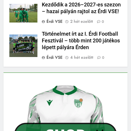
Kezdődik a 2026–2027-es szezon
– hazai pályán rajtol az Érdi VSE!
Érdi VSE
2 hét ezelőtt
0
Történelmet írt az I. Érdi Football
Fesztivál – több mint 200 játékos
lépett pályára Érden
Érdi VSE
4 hét ezelőtt
0