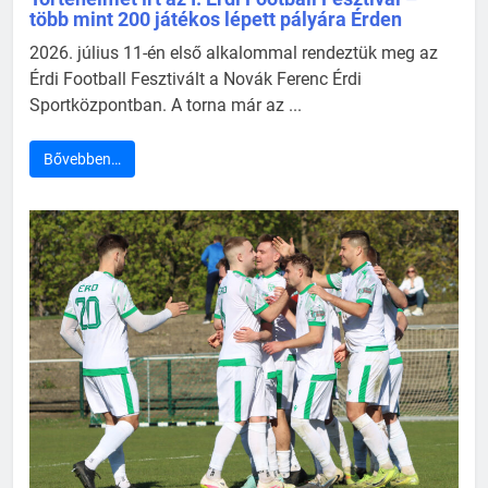
több mint 200 játékos lépett pályára Érden
2026. július 11-én első alkalommal rendeztük meg az
Érdi Football Fesztivált a Novák Ferenc Érdi
Sportközpontban. A torna már az ...
Bővebben…