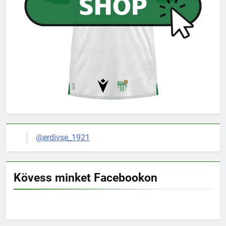
@erdivse_1921
Kövess minket Facebookon