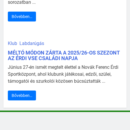
sorozatban ...
Bővebben…
Klub
Labdarúgás
MÉLTÓ MÓDON ZÁRTA A 2025/26-OS SZEZONT
AZ ÉRDI VSE CSALÁDI NAPJA
Június 27-én ismét megtelt élettel a Novák Ferenc Érdi
Sportközpont, ahol klubunk játékosai, edzői, szülei,
támogatói és szurkolói közösen búcsúztatták ...
Bővebben…