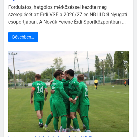
Fordulatos, hatgólos mérkőzéssel kezdte meg
szereplését az Érdi VSE a 2026/27-es NB III Dél-Nyugati
csoportjában. A Novák Ferenc Érdi Sportközpontban ...
Bővebben…