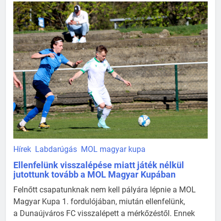
Hírek
Labdarúgás
MOL magyar kupa
Ellenfelünk visszalépése miatt játék nélkül
jutottunk tovább a MOL Magyar Kupában
Felnőtt csapatunknak nem kell pályára lépnie a MOL
Magyar Kupa 1. fordulójában, miután ellenfelünk,
a Dunaújváros FC visszalépett a mérkőzéstől. Ennek