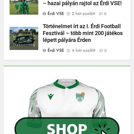
– hazai pályán rajtol az Érdi VSE!
Érdi VSE
2 hét ezelőtt
0
Történelmet írt az I. Érdi Football
Fesztivál – több mint 200 játékos
lépett pályára Érden
Érdi VSE
4 hét ezelőtt
0