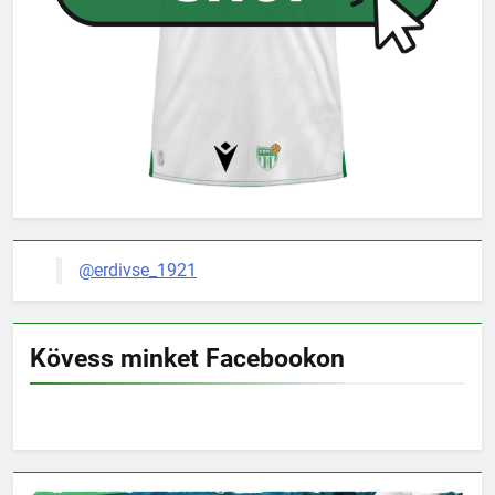
@erdivse_1921
Kövess minket Facebookon