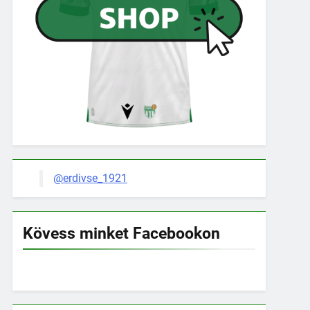
@erdivse_1921
Kövess minket Facebookon