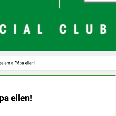
elem a Pápa ellen!
a ellen!