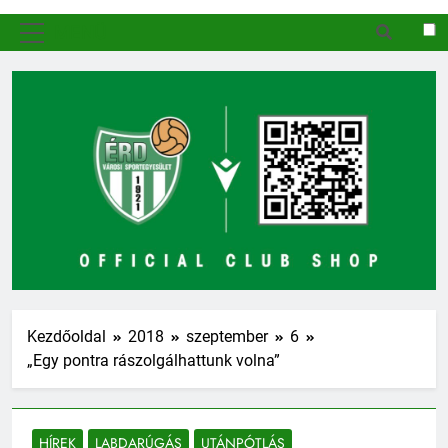
MENÜ
Kezdőoldal
2018
szeptember
6
„Egy pontra rászolgálhattunk volna”
HÍREK
LABDARÚGÁS
UTÁNPÓTLÁS