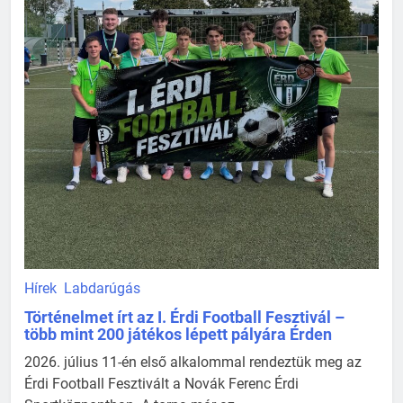
Hírek
Labdarúgás
Történelmet írt az I. Érdi Football Fesztivál –
több mint 200 játékos lépett pályára Érden
2026. július 11-én első alkalommal rendeztük meg az
Érdi Football Fesztivált a Novák Ferenc Érdi