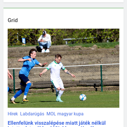
Grid
Hírek
Labdarúgás
MOL magyar kupa
Ellenfelünk visszalépése miatt játék nélkül