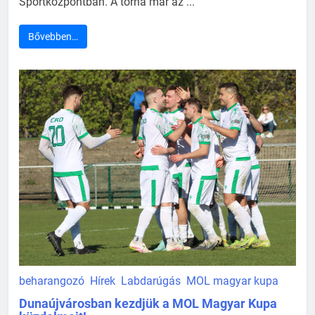
Sportközpontban. A torna már az ...
Bővebben…
beharangozó
Hírek
Labdarúgás
MOL magyar kupa
Dunaújvárosban kezdjük a MOL Magyar Kupa