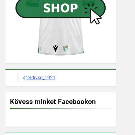
@erdivse_1921
Kövess minket Facebookon