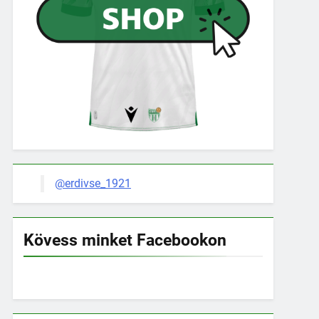
@erdivse_1921
Kövess minket Facebookon