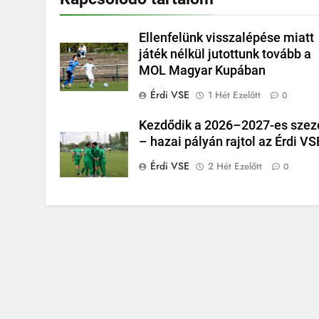
Ellenfelünk visszalépése miatt
játék nélkül jutottunk tovább a
MOL Magyar Kupában
Érdi VSE
1 Hét Ezelőtt
0
Kezdődik a 2026–2027-es szez
– hazai pályán rajtol az Érdi VS
Érdi VSE
2 Hét Ezelőtt
0