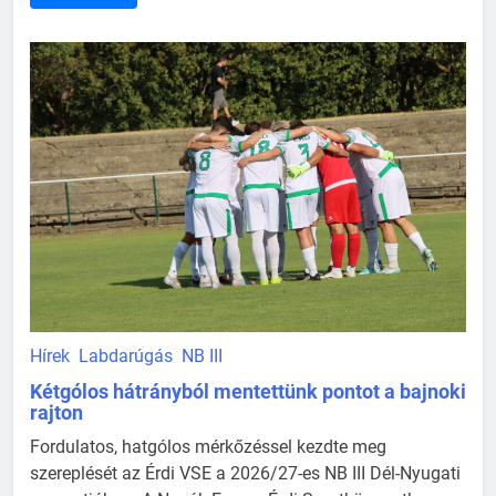
Hírek
Labdarúgás
NB III
Kétgólos hátrányból mentettünk pontot a bajnoki
rajton
Fordulatos, hatgólos mérkőzéssel kezdte meg
szereplését az Érdi VSE a 2026/27-es NB III Dél-Nyugati