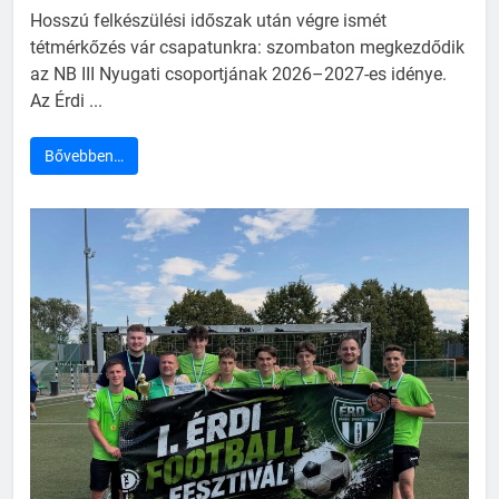
Hosszú felkészülési időszak után végre ismét
tétmérkőzés vár csapatunkra: szombaton megkezdődik
az NB III Nyugati csoportjának 2026–2027-es idénye.
Az Érdi ...
Bővebben…