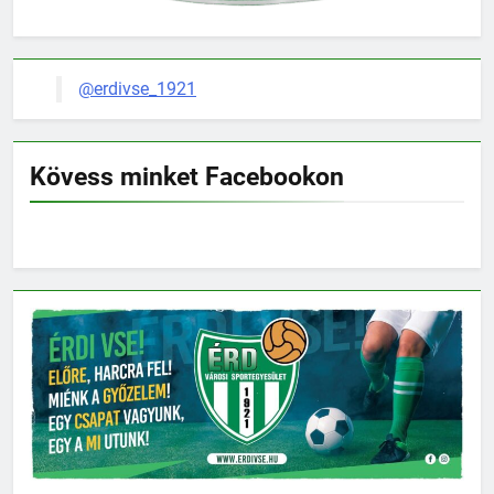
@erdivse_1921
Kövess minket Facebookon