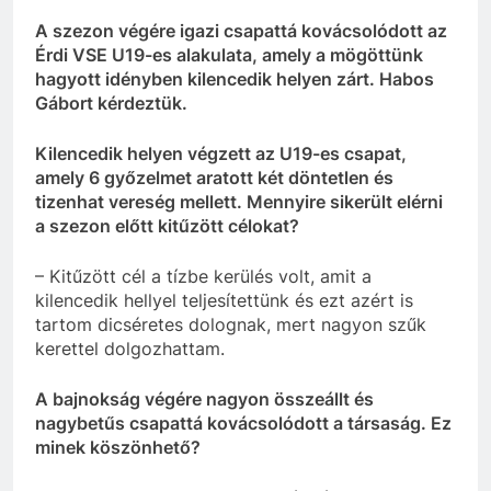
A szezon végére igazi csapattá kovácsolódott az
Érdi VSE U19-es alakulata, amely a mögöttünk
hagyott idényben kilencedik helyen zárt. Habos
Gábort kérdeztük.
Kilencedik helyen végzett az U19-es csapat,
amely 6 győzelmet aratott két döntetlen és
tizenhat vereség mellett. Mennyire sikerült elérni
a szezon előtt kitűzött célokat?
– Kitűzött cél a tízbe kerülés volt, amit a
kilencedik hellyel teljesítettünk és ezt azért is
tartom dicséretes dolognak, mert nagyon szűk
kerettel dolgozhattam.
A bajnokság végére nagyon összeállt és
nagybetűs csapattá kovácsolódott a társaság. Ez
minek köszönhető?