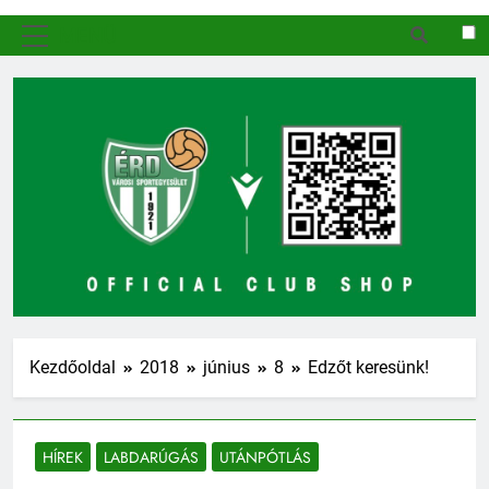
MENÜ
Kezdőoldal
2018
június
8
Edzőt keresünk!
HÍREK
LABDARÚGÁS
UTÁNPÓTLÁS