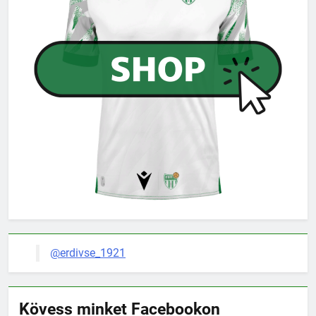
@erdivse_1921
Kövess minket Facebookon