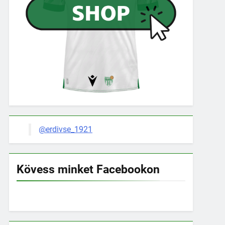
@erdivse_1921
Kövess minket Facebookon