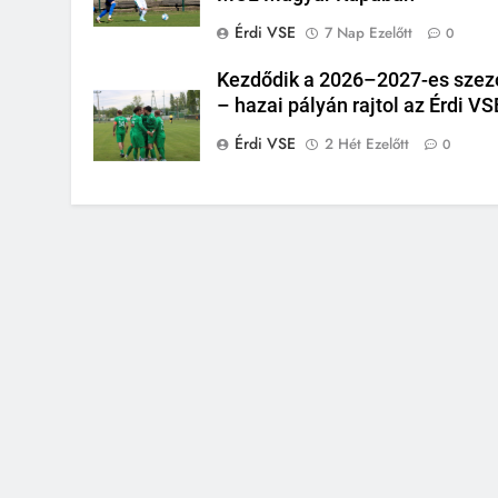
Érdi VSE
7 Nap Ezelőtt
0
Kezdődik a 2026–2027-es szez
– hazai pályán rajtol az Érdi VS
Érdi VSE
2 Hét Ezelőtt
0