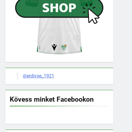
@erdivse_1921
Kövess minket Facebookon