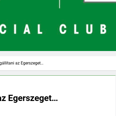
állítani az Egerszeget…
 az Egerszeget…