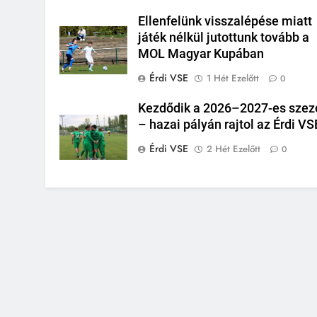
Ellenfelünk visszalépése miatt
játék nélkül jutottunk tovább a
MOL Magyar Kupában
Érdi VSE
1 Hét Ezelőtt
0
Kezdődik a 2026–2027-es szez
– hazai pályán rajtol az Érdi VS
Érdi VSE
2 Hét Ezelőtt
0